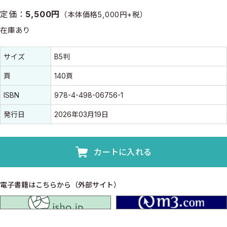
定価：
5,500円
（本体価格5,000円+税）
在庫あり
書誌情報
書誌情報
サイズ
B5判
頁
140頁
ISBN
978-4-498-06756-1
発行日
2026年03月19日
カートに入れる
電子書籍はこちらから（外部サイト）
isho.jp