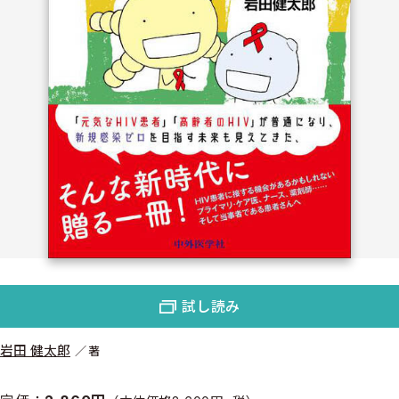
試し読み
岩田 健太郎
著