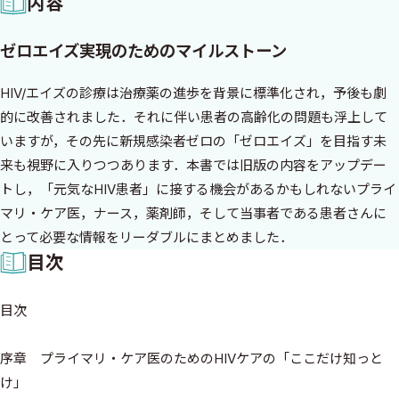
内容
ゼロエイズ実現のためのマイルストーン
HIV/エイズの診療は治療薬の進歩を背景に標準化され，予後も劇
的に改善されました．それに伴い患者の高齢化の問題も浮上して
いますが，その先に新規感染者ゼロの「ゼロエイズ」を目指す未
来も視野に入りつつあります．本書では旧版の内容をアップデー
トし，「元気なHIV患者」に接する機会があるかもしれないプライ
マリ・ケア医，ナース，薬剤師，そして当事者である患者さんに
とって必要な情報をリーダブルにまとめました．
目次
目次
序章 プライマリ・ケア医のためのHIVケアの「ここだけ知っと
け」