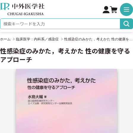
株式会社 中外医学社
検索キーワード
ホーム
臨床医学：内科系／感染症
性感染症のみかた，考えかた 性の健康を守るアプローチ
性感染症のみかた，考えかた 性の健康を守る
アプローチ