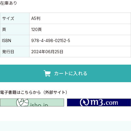
在庫あり
書誌情報
書誌情報
サイズ
A5判
頁
120頁
ISBN
978-4-498-02152-5
発行日
2024年06月25日
カートに入れる
電子書籍はこちらから（外部サイト）
isho.jp