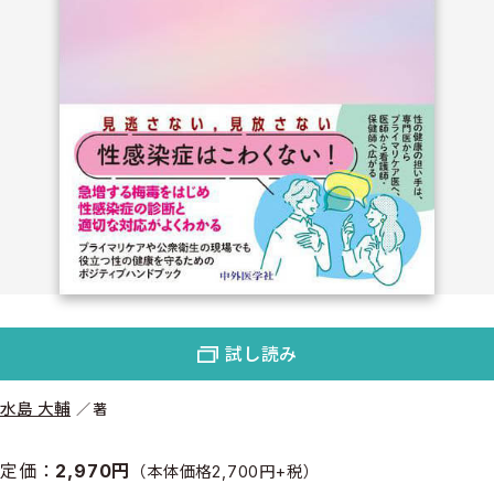
試し読み
水島 大輔
著
定価：
2,970円
（本体価格2,700円+税）