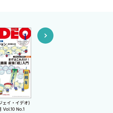
 (ジェイ・イデオ)
J-IDEO (ジェイ・イデオ)
J-I
Vol.10 No.1
2025年11月 Vol.9 No.6
2025