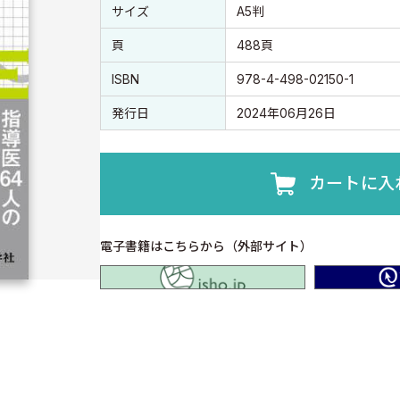
書誌情報
書誌情報
サイズ
A5判
頁
488頁
ISBN
978-4-498-02150-1
発行日
2024年06月26日
カートに入
電子書籍はこちらから（外部サイト）
isho.jp