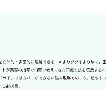
を立体的・多面的に理解できる．AIよりググるより早く，
ートが実際の指導で口頭で教えてきた知識と技を伝授する
ドラインではカバーができない臨床現場でのコツ，ピット
べる必携書．