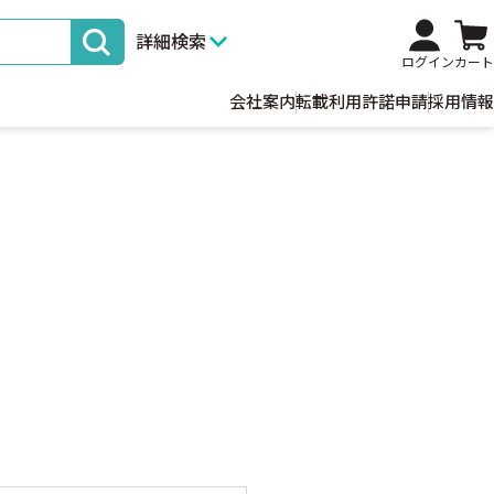
詳細検索
ログイン
カート
会社案内
転載利用許諾申請
採用情報