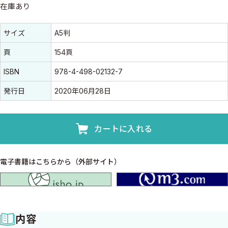
在庫あり
書誌情報
書誌情報
サイズ
A5判
頁
154頁
ISBN
978-4-498-02132-7
発行日
2020年06月28日
カートに入れる
電子書籍はこちらから（外部サイト）
isho.jp
内容