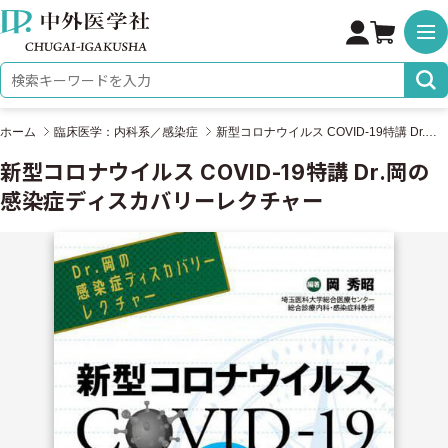
株式会社 中外医学社
検索キーワード
ホーム
臨床医学：内科系／感染症
新型コロナウイルス COVID-19特講 Dr.岡の感染症ディスカバリーレクチャー
新型コロナウイルス COVID-19特講 Dr.岡の
感染症ディスカバリーレクチャー