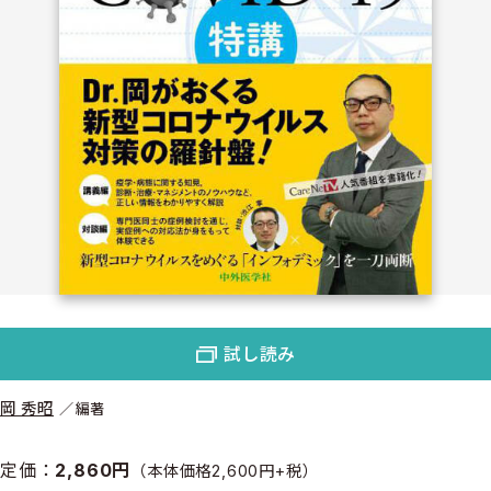
試し読み
岡 秀昭
編著
定価：
2,860円
（本体価格2,600円+税）