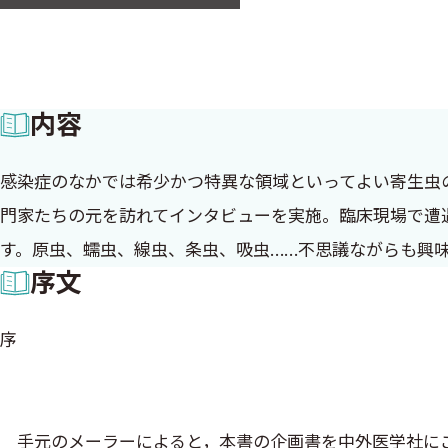
内容
感染症のなかでは希少かつ特異な領域といってよい寄生虫
門家たちの元を訪れてインタビューを実施。臨床現場で遭
す。原虫、蠕虫、線虫、条虫、吸虫……不思議ながらも興
序文
序
手元のメーラーによると，本書の企画書を中外医学社にご