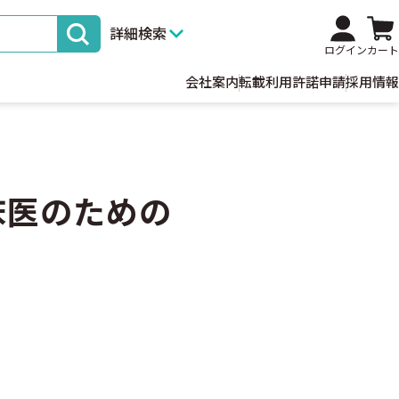
詳細検索
ログイン
カート
会社案内
転載利用許諾申請
採用情報
床医のための