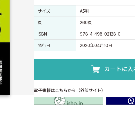
書誌情報
書誌情報
サイズ
A5判
頁
260頁
ISBN
978-4-498-02128-0
発行日
2020年04月10日
カートに入
電子書籍はこちらから（外部サイト）
isho.jp