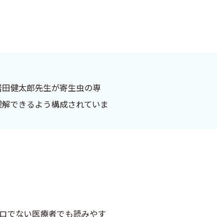
岩田健太郎先生が寄生虫の専
理解できるよう構成されていま
プロでない医療者でも読みやす