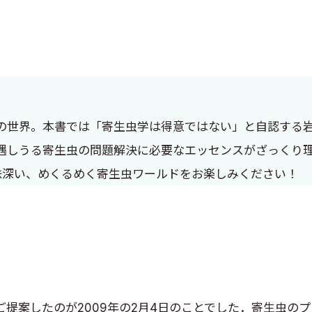
の世界。本書では「寄生虫学は得意ではない」と自認する
遇しうる寄生虫の問題解決に必要なエッセンスがざっくり
味深い、めくるめく寄生虫ワールドをお楽しみください！
提案したのが2009年の2月4日のことでした．寄生虫の