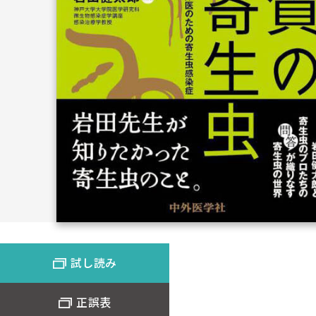
試し読み
正誤表