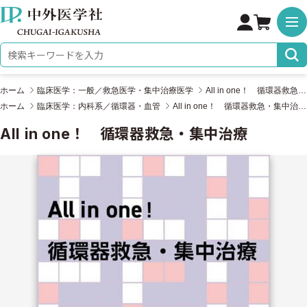
株式会社 中外医学社
検索キーワード
ホーム
臨床医学：一般／救急医学・集中治療医学
All in one！ 循環器救急・集中治療
ホーム
臨床医学：内科系／循環器・血管
All in one！ 循環器救急・集中治療
All in one！ 循環器救急・集中治療