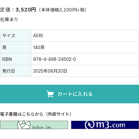
定価：
3,520円
（本体価格3,200円+税）
在庫あり
書誌情報
書誌情報
サイズ
A5判
頁
140頁
ISBN
978-4-498-24502-0
発行日
2025年06月20日
カートに入れる
電子書籍はこちらから（外部サイト）
isho.jp