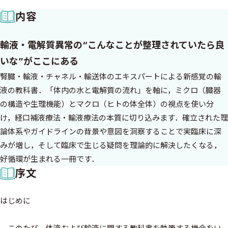
内容
輸液・電解質異常の“こんなことが整理されていたら良
いな”がここにある
腎臓・輸液・チャネル・輸送体のエキスパートによる新感覚の輸
液の教科書．「体内の水と電解質の流れ」を軸に，ミクロ（臓器
の構造や生理機能）とマクロ（ヒトの体全体）の視点を使い分
け，経口補液療法・輸液療法の本質に切り込みます．確立された理
論体系やガイドラインの背景や意図を洞察することで実臨床に深
みが増し，そして臨床で生じる疑問を理論的に解決したくなる，
好循環が生まれる一冊です．
序文
はじめに