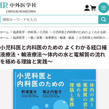
株式会社 中外医学社
検索キーワード
ホーム
臨床医学：内科系／小児科
小児科医と内科医のための よくわかる経口補液療法・輸液療法〜体内の水と電解質の流れを極める理論と実践〜
ホーム
臨床医学：一般／栄養・食事療法・輸液・輸血
小児科医と内科医のための よくわかる経口補液療法・輸液療法〜体内の水と電解質の流れを極める理論と実践〜
小児科医と内科医のための よくわかる経口補
液療法・輸液療法〜体内の水と電解質の流れ
を極める理論と実践〜