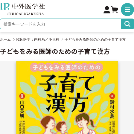
株式会社 中外医学社
検索キーワード
ホーム
臨床医学：内科系／小児科
子どもをみる医師のための子育て漢方
子どもをみる医師のための子育て漢方