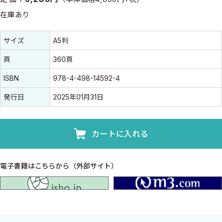
在庫あり
書誌情報
書誌情報
サイズ
A5判
頁
360頁
ISBN
978-4-498-14592-4
発行日
2025年01月31日
カートに入れる
電子書籍はこちらから（外部サイト）
isho.jp