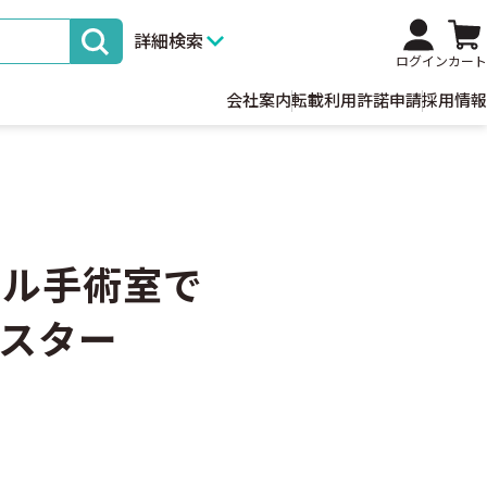
詳細検索
ログイン
カート
会社案内
転載利用許諾申請
採用情報
ャル手術室で
スター