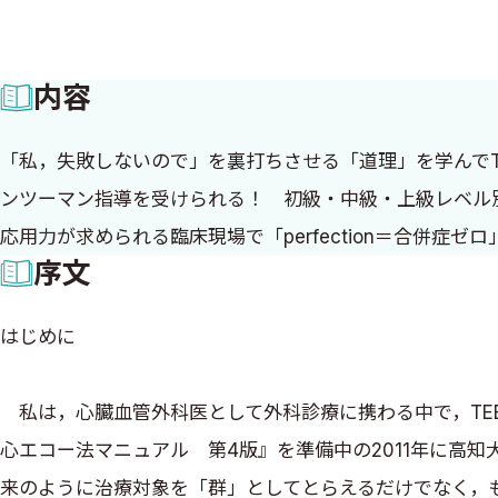
内容
「私，失敗しないので」を裏打ちさせる「道理」を学んでT
ンツーマン指導を受けられる！ 初級・中級・上級レベル
応用力が求められる臨床現場で「perfection＝合併
序文
はじめに
私は，心臓血管外科医として外科診療に携わる中で，TE
心エコー法マニュアル 第4版』を準備中の2011年に高知
来のように治療対象を「群」としてとらえるだけでなく，