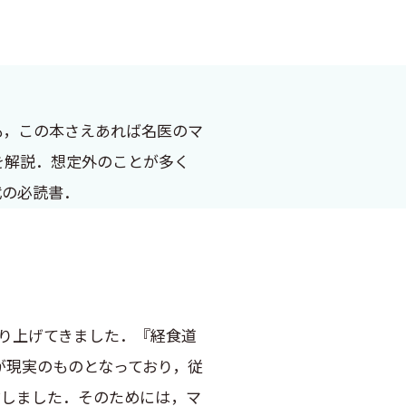
も，この本さえあれば名医のマ
を解説．想定外のことが多く
代の必読書．
作り上げてきました．『経食道
が現実のものとなっており，従
信しました．そのためには，マ