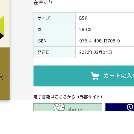
在庫あり
書誌情報
書誌情報
サイズ
B5判
頁
260頁
ISBN
978-4-498-13708-0
発行日
2022年03月04日
カートに入
電子書籍はこちらから（外部サイト）
isho.jp