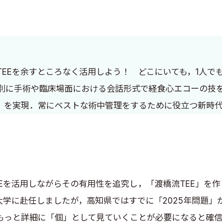
EEを余すところなく活用しよう！ どこにいても，1人で
別に手術や臨床場面における会話形式で経食心エコーの技
症ゼロ」を実現．常にベストな術中管理をするために役立つ新時
Eを活用しながらその有用性を追究し，「渡橋流TEE」を
大学に赴任しましたが，高知県ではすでに「2025年問題」
もっと詳細に「個」として見ていくことが必要になると確