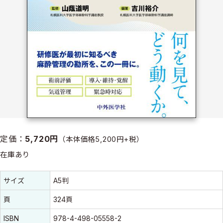
定価：
5,720円
（本体価格5,200円+税）
在庫あり
書誌情報
書誌情報
サイズ
A5判
頁
324頁
ISBN
978-4-498-05558-2