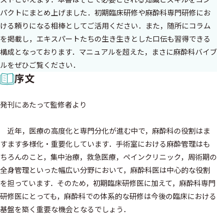
パクトにまとめ上げました．初期臨床研修や麻酔科専門研修にお
ける頼りになる相棒としてご活用ください．また，随所にコラム
を掲載し，エキスパートたちの生き生きとした口伝も習得できる
構成となっております．マニュアルを超えた，まさに麻酔科バイブ
ルをぜひご覧ください．
序文
発刊にあたって監修者より
近年，医療の高度化と専門分化が進む中で，麻酔科の役割はま
すます多様化・重要化しています．手術室における麻酔管理はも
ちろんのこと，集中治療，救急医療，ペインクリニック，周術期の
全身管理といった幅広い分野において，麻酔科医は中心的な役割
を担っています．そのため，初期臨床研修医に加えて，麻酔科専門
研修医にとっても，麻酔科での体系的な研修は今後の臨床における
基盤を築く重要な機会となるでしょう．