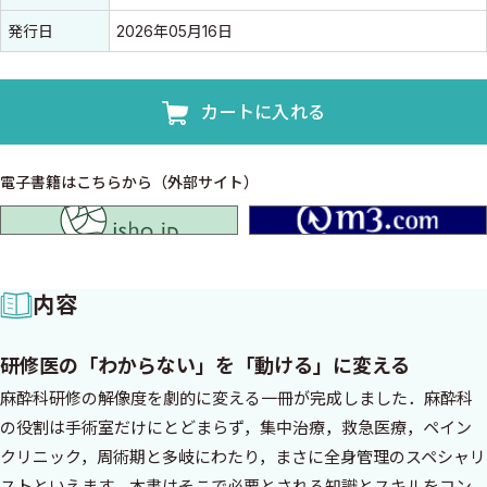
発行日
2026年05月16日
カートに入れる
電子書籍はこちらから（外部サイト）
isho.jp
内容
研修医の「わからない」を「動ける」に変える
麻酔科研修の解像度を劇的に変える一冊が完成しました．麻酔科
の役割は手術室だけにとどまらず，集中治療，救急医療，ペイン
クリニック，周術期と多岐にわたり，まさに全身管理のスペシャリ
ストといえます．本書はそこで必要とされる知識とスキルをコン