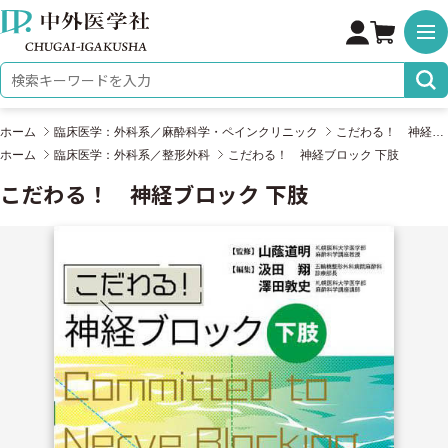
株式会社 中外医学社
検索キーワード
ホーム
臨床医学：外科系／麻酔科学・ペインクリニック
こだわる！ 神経ブロック 下肢
ホーム
臨床医学：外科系／整形外科
こだわる！ 神経ブロック 下肢
こだわる！ 神経ブロック 下肢