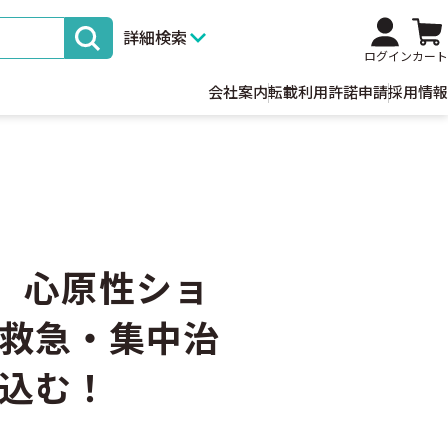
詳細検索
ログイン
カート
会社案内
転載利用許諾申請
採用情報
nia 心原性ショ
救急・集中治
込む！