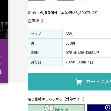
定価：
6,930円
（本体価格6,300円+税）
在庫あり
書誌情報
書誌情報
サイズ
B5判
頁
236頁
ISBN
978-4-498-13684-7
発行日
2024年03月04日
カートに入
電子書籍はこちらから（外部サイト）
isho.jp