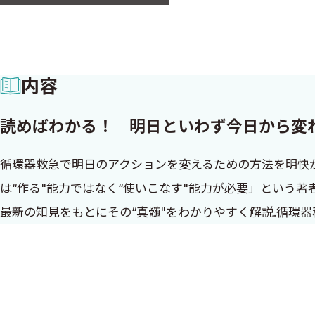
内容
読めばわかる！ 明日といわず今日から変
循環器救急で明日のアクションを変えるための方法を明快
は“作る"能力ではなく“使いこなす"能力が必要」という著
最新の知見をもとにその“真髄"をわかりやすく解説.循環
第2版の序文