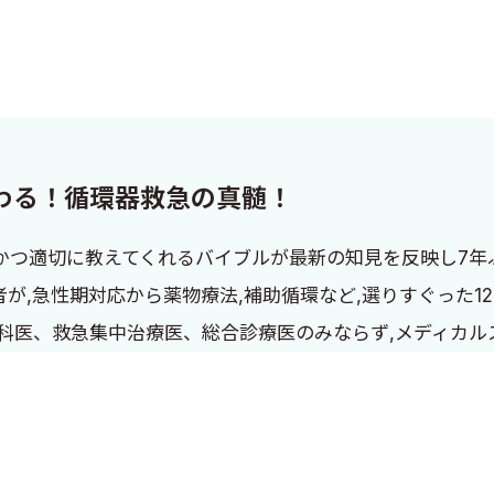
わる！循環器救急の真髄！
かつ適切に教えてくれるバイブルが最新の知見を反映し7年
者が,急性期対応から薬物療法,補助循環など,選りすぐった1
器科医、救急集中治療医、総合診療医のみならず,メディカ