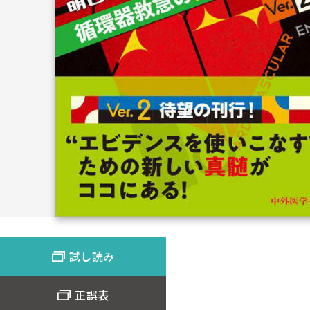
試し読み
正誤表