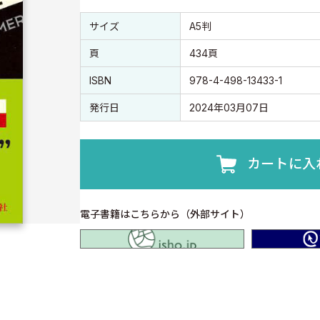
書誌情報
書誌情報
サイズ
A5判
頁
434頁
ISBN
978-4-498-13433-1
発行日
2024年03月07日
カートに入
電子書籍はこちらから（外部サイト）
isho.jp