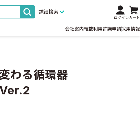
詳細検索
ログイン
カート
会社案内
転載利用許諾申請
採用情報
変わる循環器
er.2