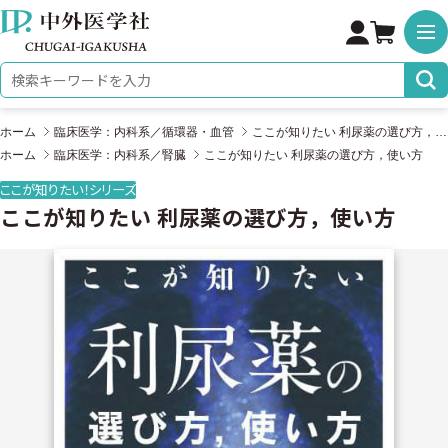
株式会社 中外医学社
検索キーワード
ホーム
臨床医学：内科系／循環器・血管
ここが知りたい 利尿薬の選び方，使い方
ホーム
臨床医学：内科系／腎臓
ここが知りたい 利尿薬の選び方，使い方
ここが知りたい！シリーズ
ここが知りたい 利尿薬の選び方，使い方