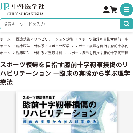
株式会社 中外医学社
検索キーワード
ホーム
医療技術／リハビリテーション技術
スポーツ復帰を目指す膝前十字靭帯損傷のリハビリテーション ―臨床の実際から学ぶ理学療法―
ホーム
臨床医学：外科系／スポーツ医学
スポーツ復帰を目指す膝前十字靭帯損傷のリハビリテーション ―臨床の実際から学ぶ理学療法―
ホーム
臨床医学：外科系／整形外科
スポーツ復帰を目指す膝前十字靭帯損傷のリハビリテーション ―臨床の実際から学ぶ理学療法―
スポーツ復帰を目指す膝前十字靭帯損傷のリ
ハビリテーション ―臨床の実際から学ぶ理学
療法―