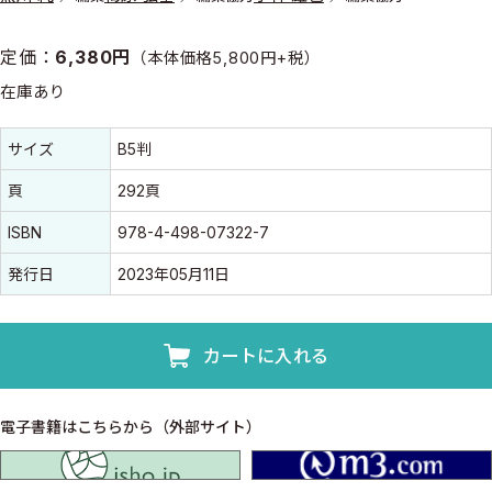
定価：
6,380円
（本体価格5,800円+税）
在庫あり
書誌情報
書誌情報
サイズ
B5判
頁
292頁
ISBN
978-4-498-07322-7
発行日
2023年05月11日
カートに入れる
電子書籍はこちらから（外部サイト）
isho.jp