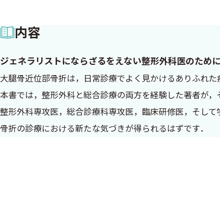
内容
ジェネラリストにならざるをえない整形外科医のため
大腿骨近位部骨折は，日常診療でよく見かけるありふれた
本書では，整形外科と総合診療の両方を経験した著者が，
整形外科専攻医，総合診療科専攻医，臨床研修医，そして
骨折の診療における新たな気づきが得られるはずです．
まえがき
本書を手に取ってくだった皆様，ありがとうございます
私は井上三四郎と申します．私は1999年に医者になり