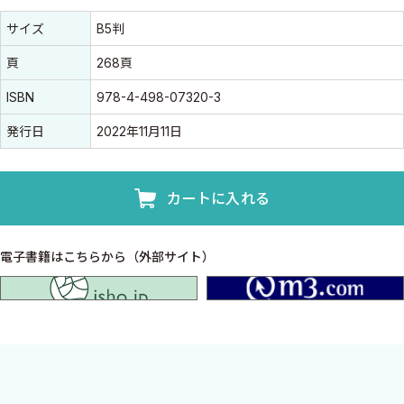
書誌情報
書誌情報
サイズ
B5判
頁
268頁
ISBN
978-4-498-07320-3
発行日
2022年11月11日
カートに入れる
電子書籍はこちらから（外部サイト）
isho.jp