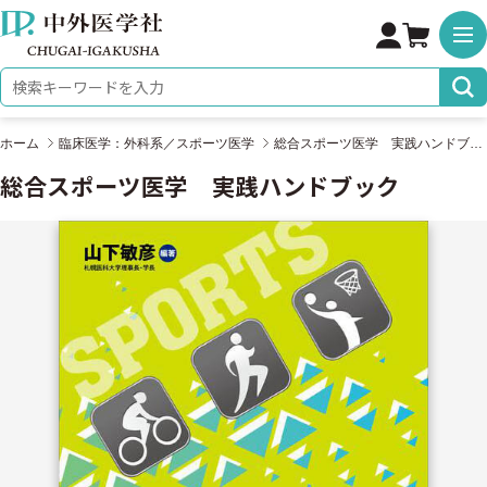
株式会社 中外医学社
検索キーワード
ホーム
臨床医学：外科系／スポーツ医学
総合スポーツ医学 実践ハンドブック
総合スポーツ医学 実践ハンドブック