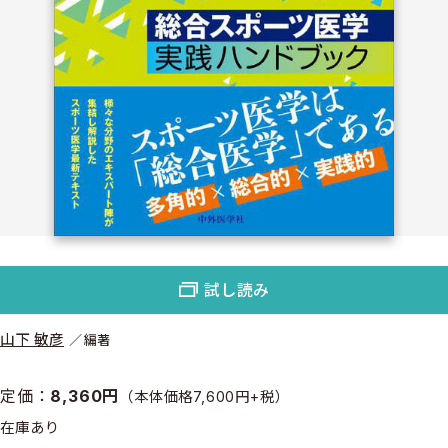
試し読み
山下 敏彦
編著
定価：
8,360円
（本体価格7,600円+税）
在庫あり