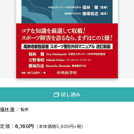
試し読み
福林 徹
監修
定価：
6,160円
（本体価格5,600円+税）