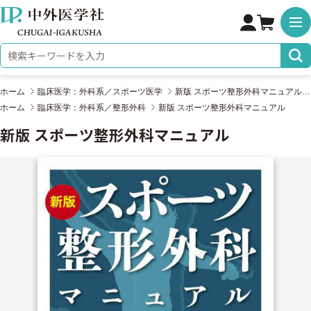
株式会社 中外医学社
検索キーワード
ホーム
臨床医学：外科系／スポーツ医学
新版 スポーツ整形外科マニュアル
ホーム
臨床医学：外科系／整形外科
新版 スポーツ整形外科マニュアル
新版 スポーツ整形外科マニュアル