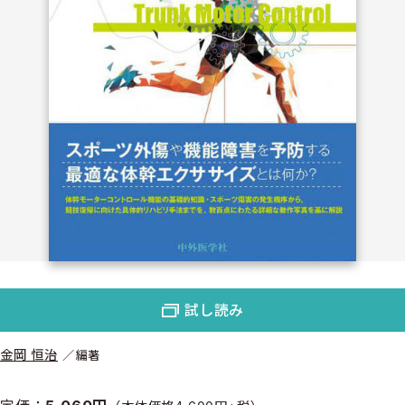
試し読み
金岡 恒治
編著