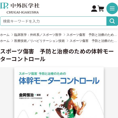
株式会社 中外医学社
検索キーワード
ホーム
臨床医学：外科系／スポーツ医学
スポーツ傷害 予防と治療のための体幹モーターコントロール
ホーム
医療技術／リハビリテーション技術
スポーツ傷害 予防と治療のための体幹モーターコントロール
スポーツ傷害 予防と治療のための体幹モー
ターコントロール