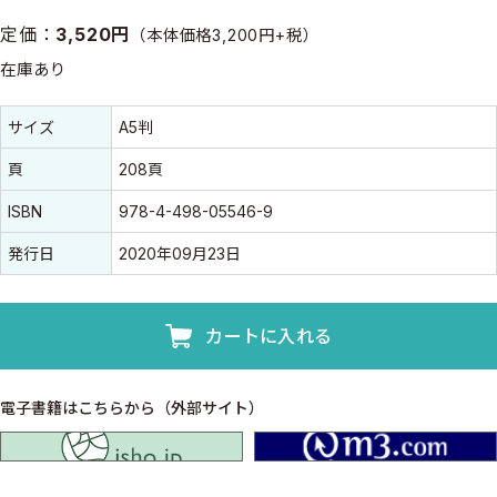
定価：
3,520円
（本体価格3,200円+税）
在庫あり
書誌情報
書誌情報
サイズ
A5判
頁
208頁
ISBN
978-4-498-05546-9
発行日
2020年09月23日
カートに入れる
電子書籍はこちらから（外部サイト）
isho.jp