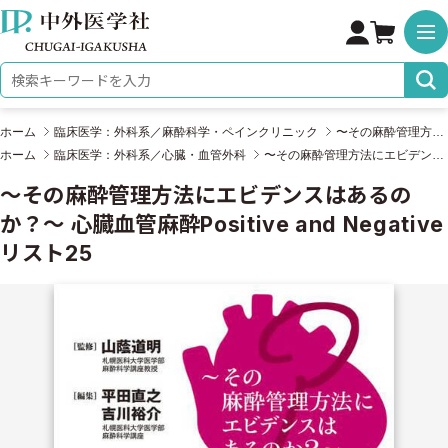
株式会社 中外医学社
検索キーワード
ホーム
臨床医学：外科系／麻酔科学・ペインクリニック
〜その麻酔管理方法にエビデンスはあるのか？〜 心臓血管麻酔Positive and Negativeリスト25
ホーム
臨床医学：外科系／心臓・血管外科
〜その麻酔管理方法にエビデンスはあるのか？〜 心臓血管麻酔Positive and Negativeリスト25
〜その麻酔管理方法にエビデンスはあるの
か？〜 心臓血管麻酔Positive and Negative
リスト25