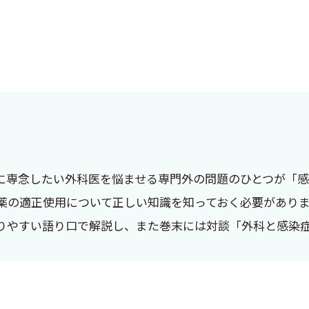
に専念したい外科医を悩ませる専門外の問題のひとつが「
薬の適正使用について正しい知識を知っておく必要があり
りやすい語り口で解説し、また巻末には対談「外科と感染