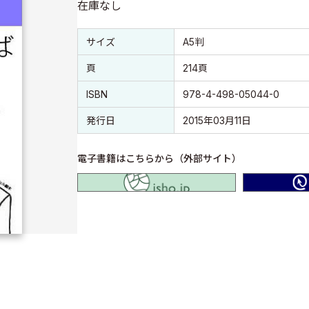
在庫なし
書誌情報
書誌情報
サイズ
A5判
頁
214頁
ISBN
978-4-498-05044-0
発行日
2015年03月11日
電子書籍はこちらから（外部サイト）
isho.jp