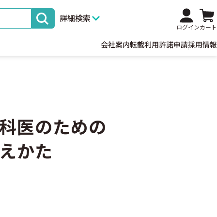
詳細検索
ログイン
カート
会社案内
転載利用許諾申請
採用情報
科医のための
えかた