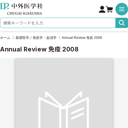
株式会社 中外医学社
検索キーワード
ホーム
基礎医学／免疫学・血清学
Annual Review 免疫 2008
Annual Review 免疫 2008