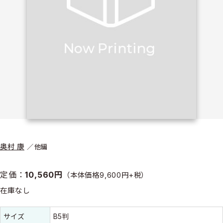
奥村 康
他編
定価：
10,560円
（本体価格9,600円+税）
在庫なし
書誌情報
書誌情報
サイズ
B5判