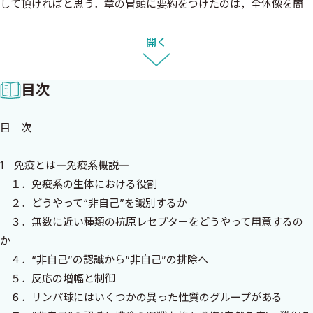
して頂ければと思う．章の冒頭に要約をつけたのは，全体像を簡
単に頭に入れて頂いてからの方が本文が頭に入りやすいのではな
いかと考えたからであり，本文を読んだ後，試験などに備えて要点
開く
を確認することにも役立つと考えたからである．免疫学では次々
と興味ある知見が重ねられている．それに対応するには，ある程
目次
度短期間での全面的な見直しが必要と考え，約2年ごとの改訂をさ
せて頂いている．それを可能にしているのは出版社の異例ともい
目 次
える御理解と，多くの方々に愛読頂いていることの賜と感謝して
いる次第である．
1 免疫とは―免疫系概説―
本書も多くの方にお役に立てればと願っている．
１．免疫系の生体における役割
２．どうやって“非自己”を識別するか
2018年10月
３．無数に近い種類の抗原レセプターをどうやって用意するの
著者
か
４．“非自己”の認識から“非自己”の排除へ
５．反応の増幅と制御
６．リンパ球にはいくつかの異った性質のグループがある