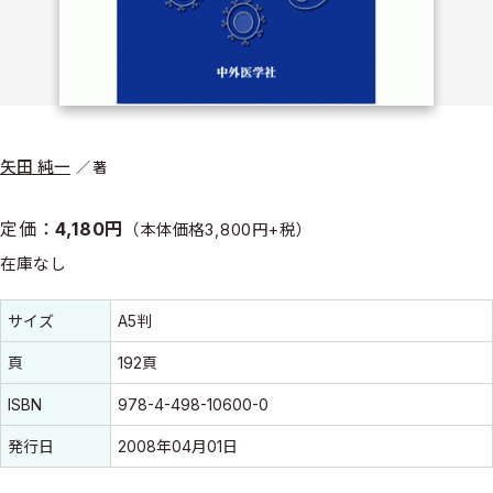
矢田 純一
著
定価：
4,180円
（本体価格3,800円+税）
在庫なし
書誌情報
書誌情報
サイズ
A5判
頁
192頁
ISBN
978-4-498-10600-0
発行日
2008年04月01日