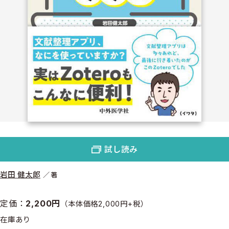
試し読み
岩田 健太郎
著
定価：
2,200円
（本体価格2,000円+税）
在庫あり