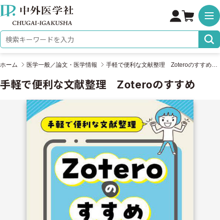
株式会社 中外医学社
検索キーワード
ホーム
医学一般／論文・医学情報
手軽で便利な文献整理 Zoteroのすすめ
手軽で便利な文献整理 Zoteroのすすめ