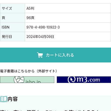
書誌情報
書誌情報
サイズ
A5判
頁
96頁
ISBN
978-4-498-10922-3
発行日
2024年04月09日
カートに入れる
電子書籍はこちらから（外部サイト）
isho.jp
内容