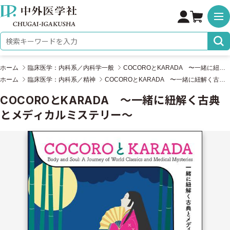
株式会社 中外医学社
検索キーワード
ホーム
臨床医学：内科系／内科学一般
COCOROとKARADA 〜一緒に紐解く古典とメディカルミステリー〜
ホーム
臨床医学：内科系／精神
COCOROとKARADA 〜一緒に紐解く古典とメディカルミステリー〜
COCOROとKARADA 〜一緒に紐解く古典
とメディカルミステリー〜