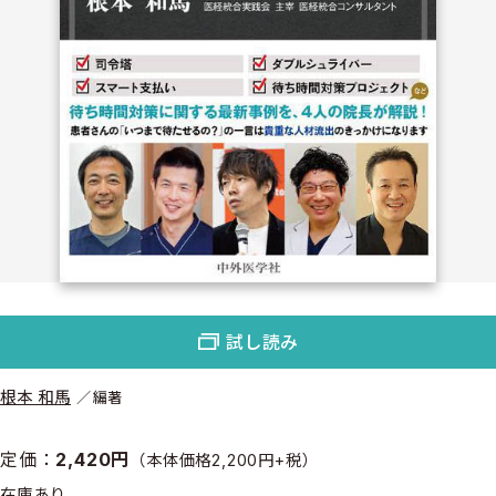
試し読み
根本 和馬
編著
定価：
2,420円
（本体価格2,200円+税）
在庫あり