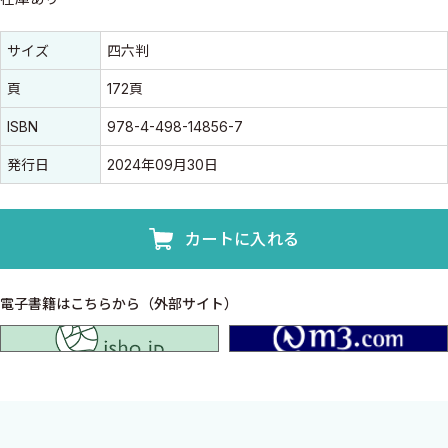
書誌情報
書誌情報
サイズ
四六判
頁
172頁
ISBN
978-4-498-14856-7
発行日
2024年09月30日
カートに入れる
電子書籍はこちらから（外部サイト）
isho.jp