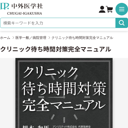
株式会社 中外医学社
検索キーワード
ホーム
医学一般／病院管理
クリニック待ち時間対策完全マニュアル
クリニック待ち時間対策完全マニュアル