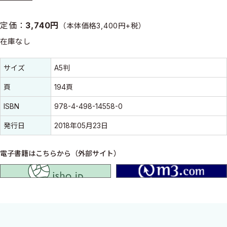
定価：
3,740円
（本体価格3,400円+税）
在庫なし
書誌情報
書誌情報
サイズ
A5判
頁
194頁
ISBN
978-4-498-14558-0
発行日
2018年05月23日
電子書籍はこちらから（外部サイト）
isho.jp