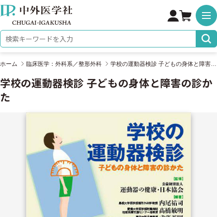
株式会社 中外医学社
検索キーワード
ホーム
臨床医学：外科系／整形外科
学校の運動器検診 子どもの身体と障害の診かた
学校の運動器検診 子どもの身体と障害の診か
た