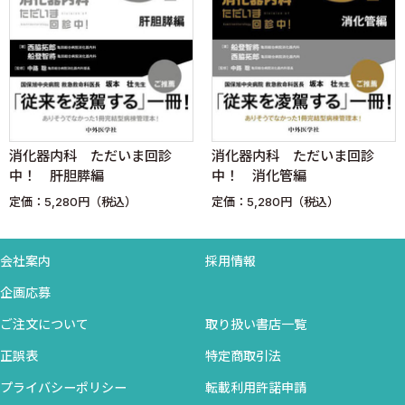
消化器内科 ただいま回診
消化器内科 ただいま回診
中！ 肝胆膵編
中！ 消化管編
定価：5,280円（税込）
定価：5,280円（税込）
会社案内
採用情報
企画応募
ご注文について
取り扱い書店一覧
正誤表
特定商取引法
プライバシーポリシー
転載利用許諾申請