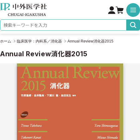
株式会社 中外医学社
検索キーワード
ホーム
臨床医学：内科系／消化器
Annual Review消化器2015
Annual Review消化器2015