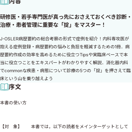
内容
研修医・若手専門医が真っ先におさえておくべき診断・
治療・患者管理に重要な「掟」をマスター！
J-OSLER病歴要約の総合考察の形式で症例を紹介！内科専攻医が
抱える症例登録・病歴要約の悩みと負担を軽減するための1冊．病
歴要約作成の効率を高めるために役立つTipsや実臨床ベースで本
当に役立つことをエキスパートがわかりやすく解説．消化器内科
でcommonな疾患・病態について診療の5つの「掟」を押さえて臨
床という山を乗り越えよう
序文
本書の使い方
【対 象】 本書では，以下の読者をメインターゲットとして