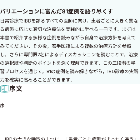
バリエーションに富んだ81症例を語り尽くす
日常診療でIBDを診るすべての医師に向け，患者ごとに大きく異な
る病態に応じた適切な治療法を実践的に学べる一冊です．まずは
本書で紹介する多様な症例を読みながら自身で治療方針を考えて
みてください．その後，若手医師による複数の治療方針を参照
し，さらに専門医2名によるディスカッションを読むことで，治療
の選択肢や判断のポイントを深く理解できます．この三段階の学
習プロセスを通じて，81の症例を読み解きながら，IBD診療の実践
力を確実に高めることができます．
序文
序
IBDの大きな特徴の１つに，「患者ごとに病態がまったく違う」