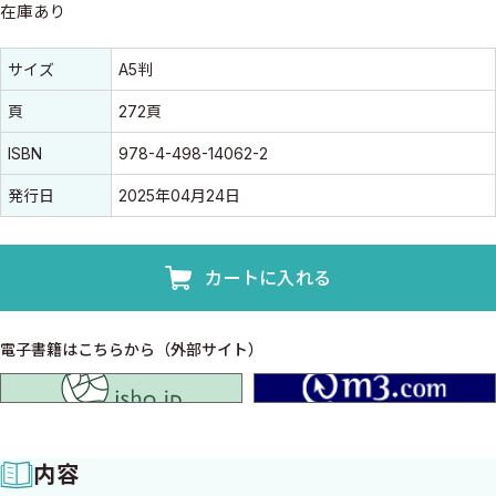
在庫あり
書誌情報
書誌情報
サイズ
A5判
頁
272頁
ISBN
978-4-498-14062-2
発行日
2025年04月24日
カートに入れる
電子書籍はこちらから（外部サイト）
isho.jp
内容