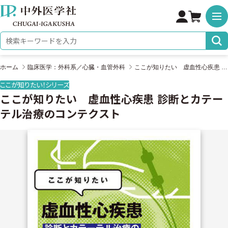
株式会社 中外医学社
検索キーワード
ホーム
臨床医学：外科系／心臓・血管外科
ここが知りたい 虚血性心疾患 診断とカテーテル治療のコンテクスト
ここが知りたい！シリーズ
ここが知りたい 虚血性心疾患 診断とカテー
テル治療のコンテクスト