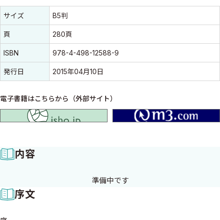
書誌情報
書誌情報
サイズ
B5判
頁
280頁
ISBN
978-4-498-12588-9
発行日
2015年04月10日
電子書籍はこちらから（外部サイト）
isho.jp
内容
序文