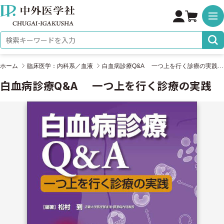
株式会社 中外医学社
検索キーワード
ホーム
臨床医学：内科系／血液
白血病診療Q&A 一つ上を行く診療の実践
白血病診療Q&A 一つ上を行く診療の実践