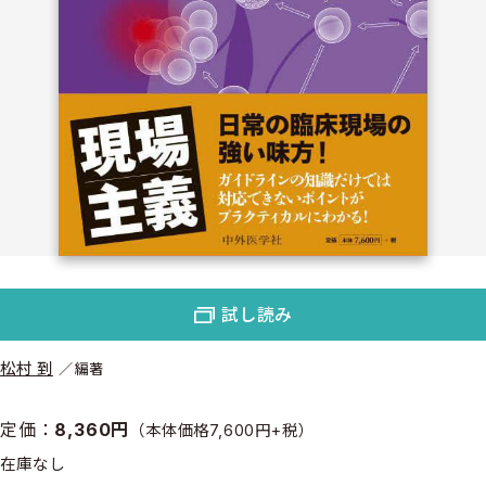
試し読み
松村 到
編著
定価：
8,360円
（本体価格7,600円+税）
在庫なし