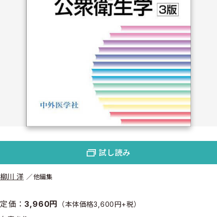
試し読み
柳川 洋
他編集
定価：
3,960円
（本体価格3,600円+税）