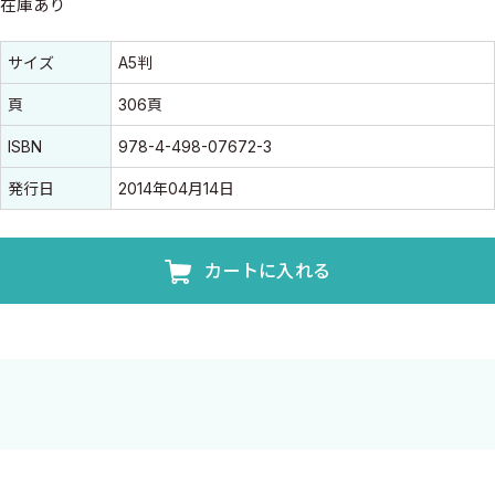
在庫あり
書誌情報
書誌情報
サイズ
A5判
頁
306頁
ISBN
978-4-498-07672-3
発行日
2014年04月14日
カートに入れる