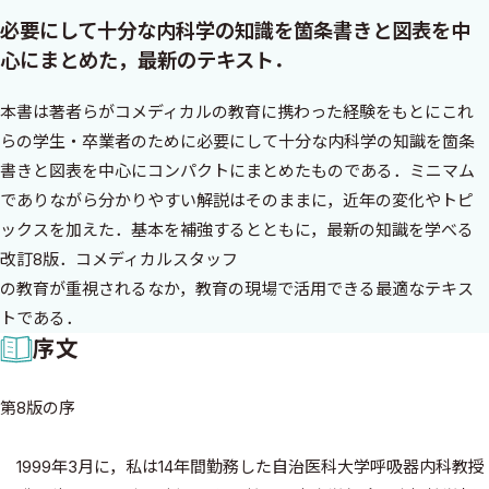
必要にして十分な内科学の知識を箇条書きと図表を中
心にまとめた，最新のテキスト．
本書は著者らがコメディカルの教育に携わった経験をもとにこれ
らの学生・卒業者のために必要にして十分な内科学の知識を箇条
書きと図表を中心にコンパクトにまとめたものである．ミニマム
でありながら分かりやすい解説はそのままに，近年の変化やトピ
ックスを加えた．基本を補強するとともに，最新の知識を学べる
改訂8版．コメディカルスタッフ
の教育が重視されるなか，教育の現場で活用できる最適なテキス
トである．
序文
第8版の序
1999年3月に，私は14年間勤務した自治医科大学呼吸器内科教授