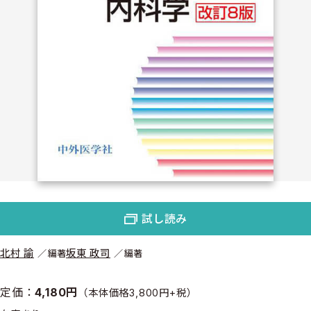
試し読み
北村 諭
坂東 政司
編著
編著
定価：
4,180円
（本体価格3,800円+税）