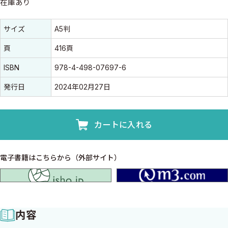
在庫あり
書誌情報
書誌情報
サイズ
A5判
頁
416頁
ISBN
978-4-498-07697-6
発行日
2024年02月27日
カートに入れる
電子書籍はこちらから（外部サイト）
isho.jp
内容