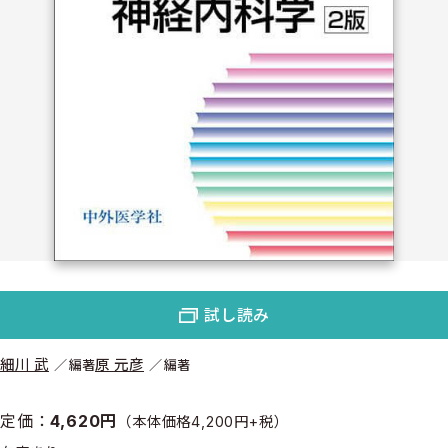
試し読み
細川 武
原 元彦
編著
編著
定価：
4,620円
（本体価格4,200円+税）