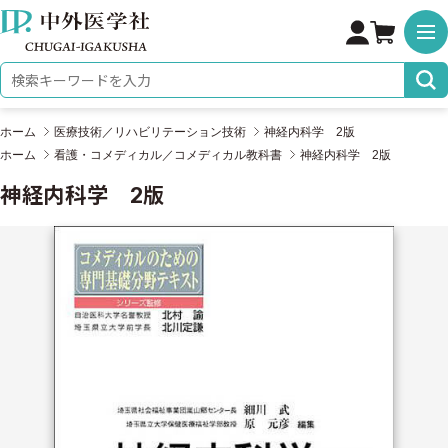
株式会社 中外医学社
検索キーワード
ホーム
医療技術／リハビリテーション技術
神経内科学 2版
ホーム
看護・コメディカル／コメディカル教科書
神経内科学 2版
神経内科学 2版