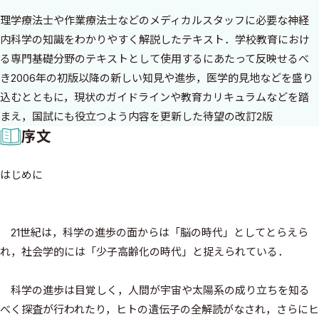
理学療法士や作業療法士などのメディカルスタッフに必要な神経
内科学の知識をわかりやすく解説したテキスト．学校教育におけ
る専門基礎分野のテキストとして使用するにあたって反映せるべ
き2006年の初版以降の新しい知見や進歩，医学的見地などを盛り
込むとともに，現状のガイドラインや教育カリキュラムなどを踏
まえ，国試にも役立つよう内容を更新した待望の改訂2版
序文
はじめに
21世紀は，科学の進歩の面からは「脳の時代」としてとらえら
れ，社会学的には「少子高齢化の時代」と捉えられている．
科学の進歩は目覚しく，人間が宇宙や太陽系の成り立ちを知る
べく探査が行われたり，ヒトの遺伝子の全解読がなされ，さらにヒ