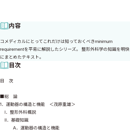
内容
コメディカルにとってこれだけは知っておくべきminimum
requirementを平易に解説したシリーズ。 整形外科学の知識を明快
にまとめたテキスト。
目次
目 次
■総 論
1．運動器の構造と機能 ＜茂原重雄＞
I．整形外科概説
II．基礎知識
A．運動器の構造と機能