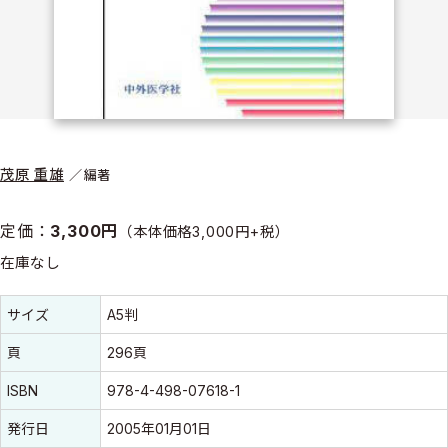
茂原 重雄
編著
定価：
3,300円
（本体価格3,000円+税）
在庫なし
書誌情報
書誌情報
サイズ
A5判
頁
296頁
ISBN
978-4-498-07618-1
発行日
2005年01月01日