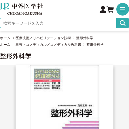
株式会社 中外医学社
検索キーワード
ホーム
医療技術／リハビリテーション技術
整形外科学
ホーム
看護・コメディカル／コメディカル教科書
整形外科学
整形外科学