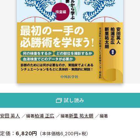
試し読み
安田 英人
柏浦 正広
新里 祐太朗
編著
編著
編著
定価：
6,820円
（本体価格6,200円+税）