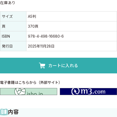
在庫あり
書誌情報
書誌情報
サイズ
A5判
頁
370頁
ISBN
978-4-498-16680-6
発行日
2025年11月28日
カートに入れる
電子書籍はこちらから（外部サイト）
isho.jp
内容