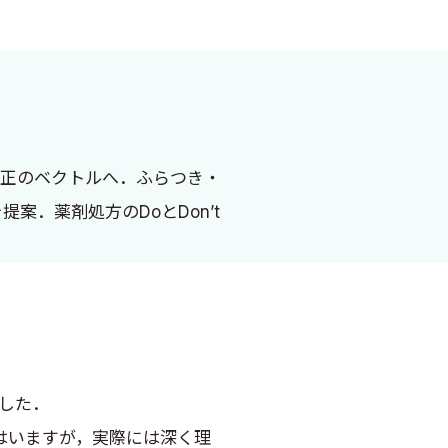
，正のベクトルへ．ふらつき・
．薬剤処方のDoとDon’t
した．
はいますが，実際には深く理