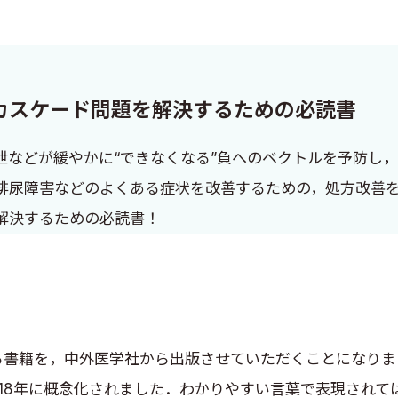
方カスケード問題を解決するための必読書
泄などが緩やかに“できなくなる”負へのベクトルを予防し
尿障害などのよくある症状を改善するための，処方改善を提案
解決するための必読書！
書籍を，中外医学社から出版させていただくことになりま
18年に概念化されました．わかりやすい言葉で表現されて