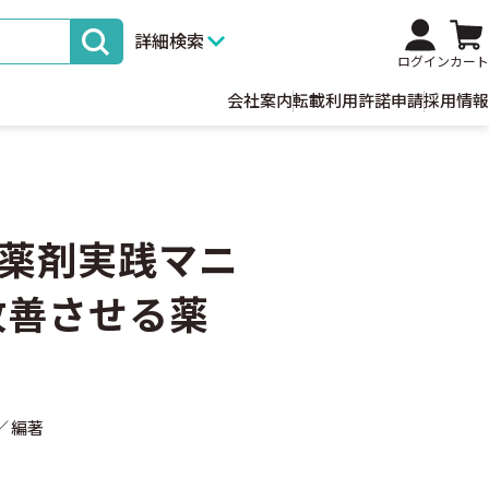
詳細検索
ログイン
カート
会社案内
転載利用許諾申請
採用情報
薬剤実践マニ
改善させる薬
編著