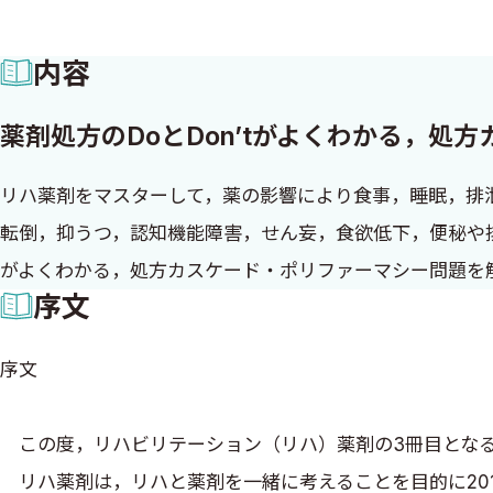
内容
薬剤処方のDoとDon’tがよくわかる，処
リハ薬剤をマスターして，薬の影響により食事，睡眠，排
転倒，抑うつ，認知機能障害，せん妄，食欲低下，便秘や排
がよくわかる，処方カスケード・ポリファーマシー問題を
序文
序文
この度，リハビリテーション（リハ）薬剤の3冊目となる
リハ薬剤は，リハと薬剤を一緒に考えることを目的に20