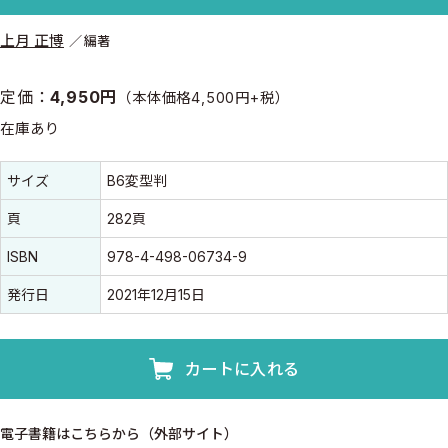
上月 正博
編著
定価：
4,950円
（本体価格4,500円+税）
在庫あり
書誌情報
書誌情報
サイズ
B6変型判
頁
282頁
ISBN
978-4-498-06734-9
発行日
2021年12月15日
カートに入れる
電子書籍はこちらから（外部サイト）