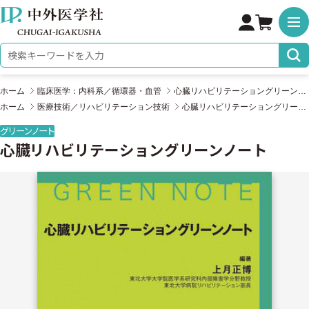
株式会社 中外医学社
検索キーワード
ホーム
臨床医学：内科系／循環器・血管
心臓リハビリテーショングリーンノート
ホーム
医療技術／リハビリテーション技術
心臓リハビリテーショングリーンノート
グリーンノート
心臓リハビリテーショングリーンノート