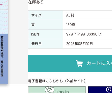
在庫あり
書誌情報
書誌情報
サイズ
A5判
頁
130頁
ISBN
978-4-498-06390-7
発行日
2025年08月19日
カートに入
電子書籍はこちらから（外部サイト）
isho.jp