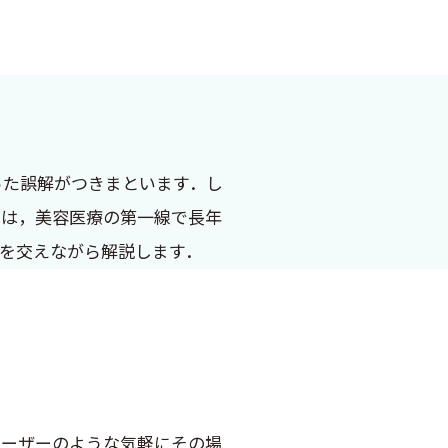
った誤解がつきまといます．し
では，美容医療の第一線で長年
を交えながら解説します．
ーザーのような気軽にその場