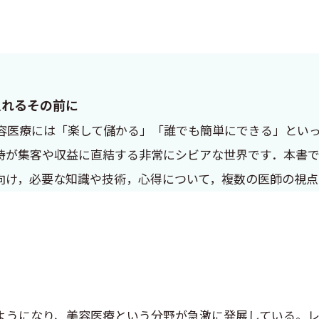
入れるその前に
容医療には「楽して儲かる」「誰でも簡単にできる」とい
持が集客や収益に直結する非常にシビアな世界です．本書
向け，必要な知識や技術，心得について，複数の医師の視点
うになり、美容医療という分野が急激に発展している。レ