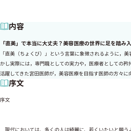
内容
「直美」で本当に大丈夫？――美容医療の世界に足を踏み
「直美（ちょくび）」という言葉に象徴されるように，美
かし実際には，専門職としての実力や，医療者としての矜
活躍してきた宮田医師が，美容医療を目指す医師の方々に
序文
序文
現代においては、多くの人は綺麗に、若くいたいと願うよ