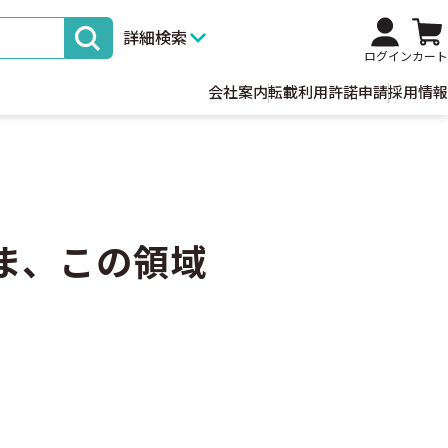
詳細検索
ログイン
カート
会社案内
転載利用許諾申請
採用情報
ま、この領域