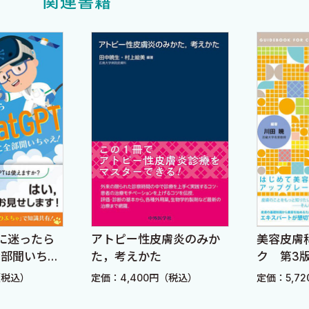
関連書籍
に迷ったら
アトピー性皮膚炎のみか
美容皮膚
に全部聞いちゃ
た，考えかた
ク 第3
（税込）
定価：4,400円（税込）
定価：5,7