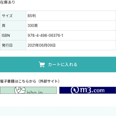
在庫あり
書誌情報
書誌情報
サイズ
B5判
頁
330頁
ISBN
978-4-498-06376-1
発行日
2021年06月09日
カートに入れる
電子書籍はこちらから（外部サイト）
isho.jp