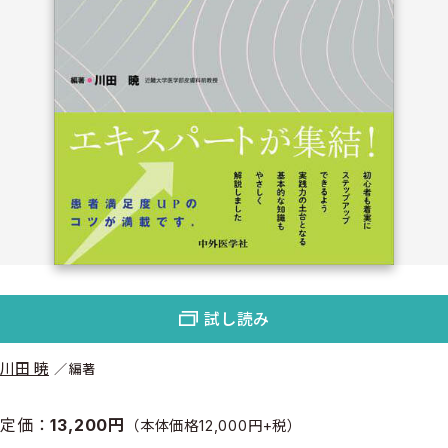
試し読み
川田 暁
編著
定価：
13,200円
（本体価格12,000円+税）