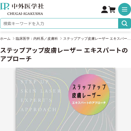
株式会社 中外医学社
検索キーワード
ホーム
臨床医学：内科系／皮膚科
ステップアップ皮膚レーザー エキスパートのアプローチ
ステップアップ皮膚レーザー エキスパートの
アプローチ