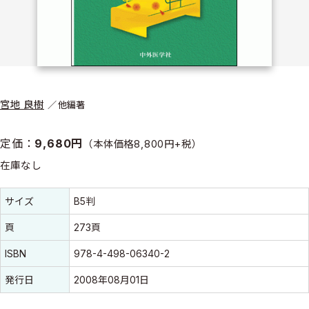
宮地 良樹
他編著
定価：
9,680円
（本体価格8,800円+税）
在庫なし
書誌情報
書誌情報
サイズ
B5判
頁
273頁
ISBN
978-4-498-06340-2
発行日
2008年08月01日