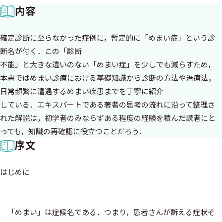
内容
確定診断に至らなかった症例に，暫定的に「めまい症」という診
断名が付く．この「診断
不能」と大きな違いのない「めまい症」を少しでも減らすため，
本書ではめまい診療における基礎知識から診断の方法や治療法，
日常頻繁に遭遇するめまい疾患までを丁寧に紹介
している．エキスパートである著者の思考の流れに沿って整理さ
れた解説は，初学者のみならずある程度の経験を積んだ読者にと
っても，知識の再確認に役立つことだろう．
序文
はじめに
「めまい」は症候名である．つまり，患者さんが訴える症状そ