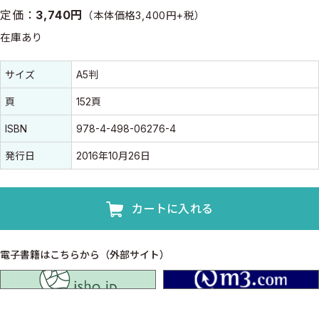
定価：
3,740円
（本体価格3,400円+税）
在庫あり
書誌情報
書誌情報
サイズ
A5判
頁
152頁
ISBN
978-4-498-06276-4
発行日
2016年10月26日
カートに入れる
電子書籍はこちらから（外部サイト）
isho.jp