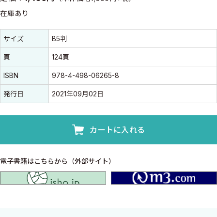
在庫あり
書誌情報
書誌情報
サイズ
B5判
頁
124頁
ISBN
978-4-498-06265-8
発行日
2021年09月02日
カートに入れる
電子書籍はこちらから（外部サイト）
isho.jp