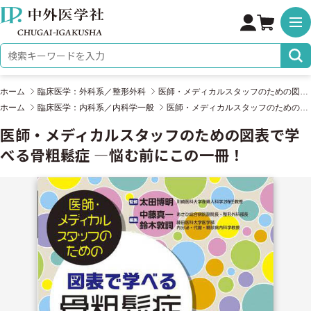
株式会社 中外医学社
検索キーワード
ホーム
臨床医学：外科系／整形外科
医師・メディカルスタッフのための図表で学べる骨粗鬆症 ―悩む前にこの一冊！
ホーム
臨床医学：内科系／内科学一般
医師・メディカルスタッフのための図表で学べる骨粗鬆症 ―悩む前にこの一冊！
医師・メディカルスタッフのための図表で学
べる骨粗鬆症 ―悩む前にこの一冊！