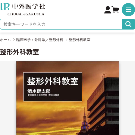
株式会社 中外医学社
検索キーワード
ホーム
臨床医学：外科系／整形外科
整形外科教室
整形外科教室