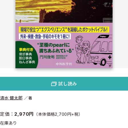
試し読み
清水 健太郎
著
定価：
2,970円
（本体価格2,700円+税）
在庫あり