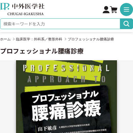
株式会社 中外医学社
検索キーワード
ホーム
臨床医学：外科系／整形外科
プロフェッショナル腰痛診療
プロフェッショナル腰痛診療