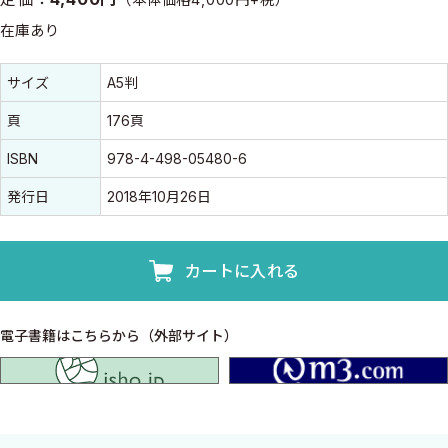
在庫あり
書誌情報
書誌情報
サイズ
A5判
頁
176頁
ISBN
978-4-498-05480-6
発行日
2018年10月26日
カートに入れる
電子書籍はこちらから（外部サイト）
isho.jp