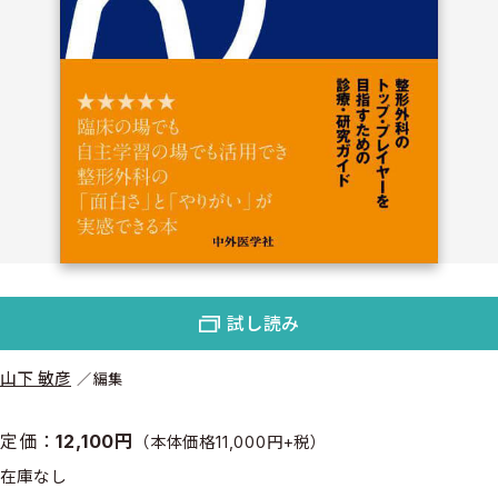
試し読み
山下 敏彦
編集
定価：
12,100円
（本体価格11,000円+税）
在庫なし