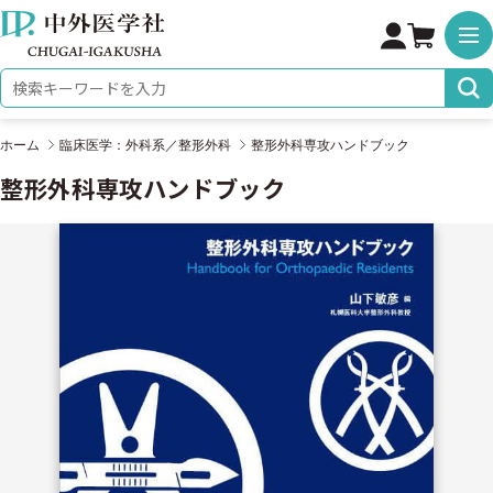
株式会社 中外医学社
検索キーワード
ホーム
臨床医学：外科系／整形外科
整形外科専攻ハンドブック
整形外科専攻ハンドブック